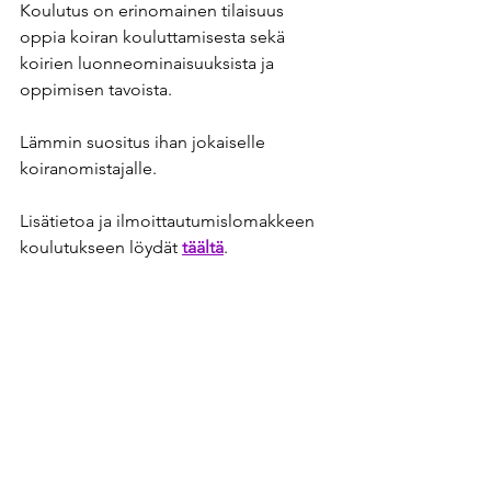
Koulutus on erinomainen tilaisuus 
oppia koiran kouluttamisesta sekä 
koirien luonneominaisuuksista ja 
oppimisen tavoista. 
Lämmin suositus ihan jokaiselle 
koiranomistajalle.
Lisätietoa ja ilmoittautumislomakkeen 
koulutukseen löydät 
täältä
.