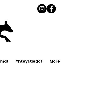
umat
Yhteystiedot
More