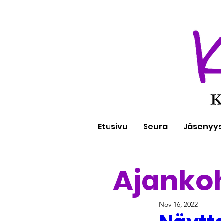
Etusivu
Seura
Jäsenyy
Ajanko
Nov 16, 2022