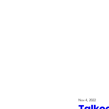
Nov 4, 2022
Talko