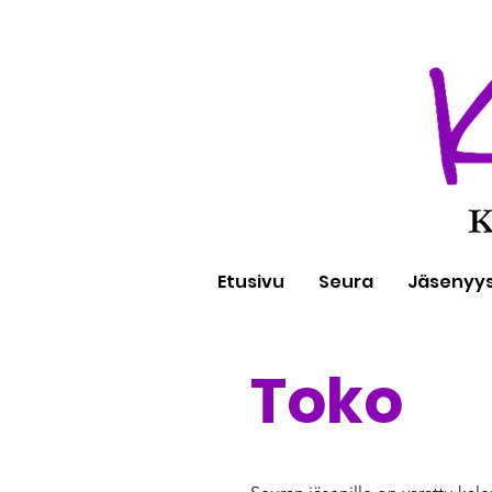
Etusivu
Seura
Jäsenyy
Toko