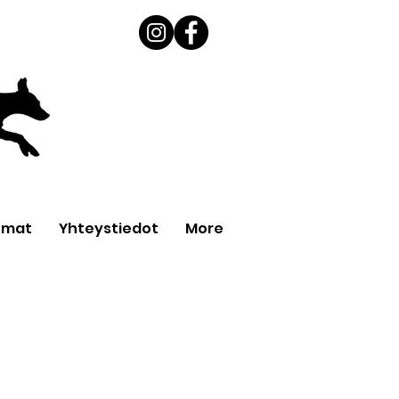
umat
Yhteystiedot
More