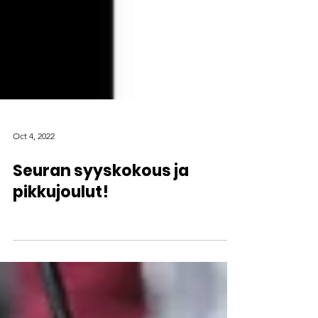
Oct 4, 2022
Seuran syyskokous ja
pikkujoulut!