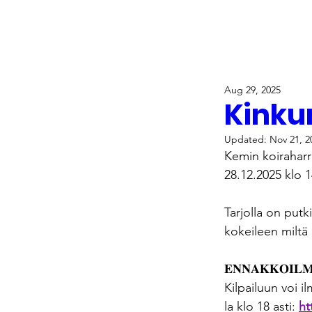
Aug 29, 2025
Kinkun
Updated:
Nov 21, 2
Kemin koiraharras
28.12.2025 klo 
Tarjolla on putki
kokeileen miltä
𝐄𝐍𝐍𝐀𝐊𝐊𝐎𝐈𝐋𝐌
Kilpailuun voi 
la klo 18 asti: 
ht