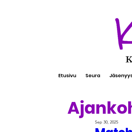
Etusivu
Seura
Jäsenyy
Ajanko
Sep 30, 2025