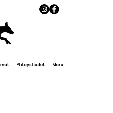
umat
Yhteystiedot
More