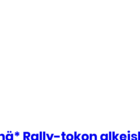
ä* Rally-tokon alkeis