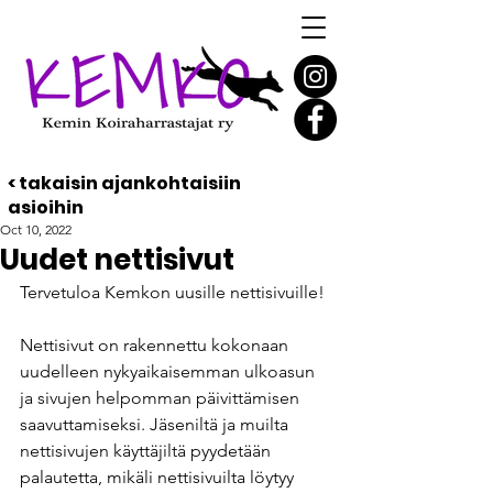
< takaisin ajankohtaisiin
asioihin
Oct 10, 2022
Uudet nettisivut
Tervetuloa Kemkon uusille nettisivuille!
Nettisivut on rakennettu kokonaan 
uudelleen nykyaikaisemman ulkoasun 
ja sivujen helpomman päivittämisen 
saavuttamiseksi. Jäseniltä ja muilta 
nettisivujen käyttäjiltä pyydetään 
palautetta, mikäli nettisivuilta löytyy 